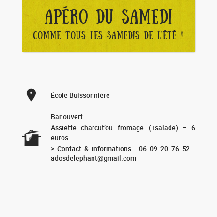
APÉRO DU SAMEDI
COMME TOUS LES SAMEDIS DE L'ÉTÉ !
École Buissonnière
Bar ouvert
Assiette charcut’ou fromage (+salade) = 6
euros
> Contact & informations : 06 09 20 76 52 -
adosdelephant@gmail.com