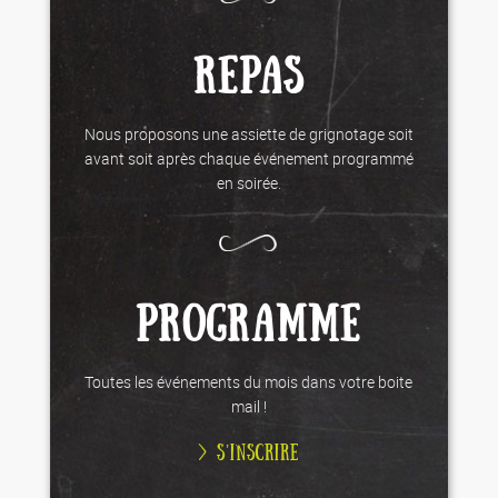
REPAS
Nous proposons une assiette de grignotage soit
avant soit après chaque événement programmé
en soirée.
PROGRAMME
Toutes les événements du mois dans votre boite
mail !
> S’INSCRIRE