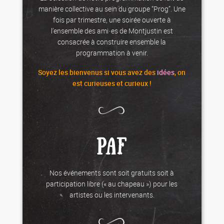
manière collective au sein du groupe “Prog”. Une
fois par trimestre, une soirée ouverte à
l’ensemble des ami·es de Montjustin est
consacrée à construire ensemble la
programmation à venir.
Soyez les
bienvenus
si vous avez des
idées
, on
est curieuses et curieux !
PAF
Nos événements sont soit gratuits soit à
participation libre (« au chapeau ») pour les
artistes ou les intervenants.