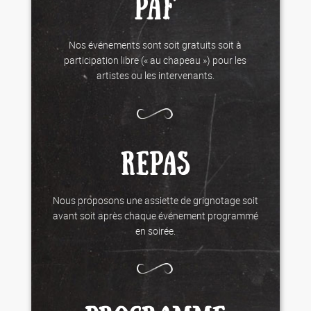
PAF
Nos événements sont soit gratuits soit à
participation libre (« au chapeau ») pour les
artistes ou les intervenants.
REPAS
Nous proposons une assiette de grignotage soit
avant soit après chaque événement programmé
en soirée.