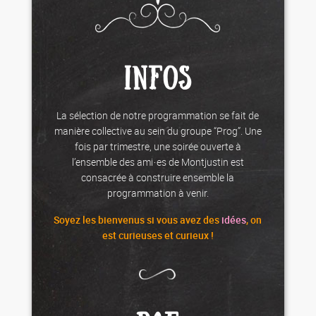
INFOS
La sélection de notre programmation se fait de
manière collective au sein du groupe “Prog”. Une
fois par trimestre, une soirée ouverte à
l’ensemble des ami·es de Montjustin est
consacrée à construire ensemble la
programmation à venir.
Soyez les
bienvenus
si vous avez des
idées
, on
est curieuses et curieux !