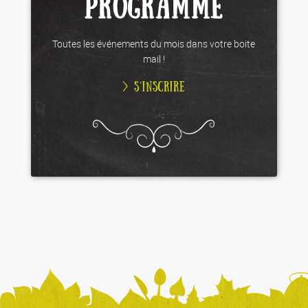
PROGRAMME
Toutes les événements du mois dans votre boite
mail !
> S’INSCRIRE