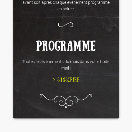
avant soit après chaque événement programmé
en soirée.
PROGRAMME
Toutes les événements du mois dans votre boite
mail !
> S’INSCRIRE