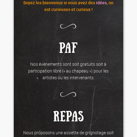
Soyez les
bienvenus
si vous avez des
idées
, on
est curieuses et curieux !
PAF
Nos événements sont soit gratuits soit à
participation libre (« au chapeau ») pour les
artistes ou les intervenants.
REPAS
Nous proposons une assiette de grignotage soit