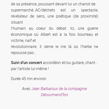
de sa présence, poussant devant lui un chariot de
supermarché..AC/déchets est un spectacle,
révélateur de sens, une poétique (de proximité)
situant
l’humain au coeur du débat. Ici, une guerre
économique où Albert est à la fois bourreau et
victime, naïf et
révolutionnaire. Il sème le rire là où l’herbe ne
repousse pas…
Suivi d’un concert
accordéon et/ou guitare, chant…
par l’artiste lui-même !
Durée 45 mn environ
Avec
Jean Barbaroux de la compagnie
Détourmend’fon