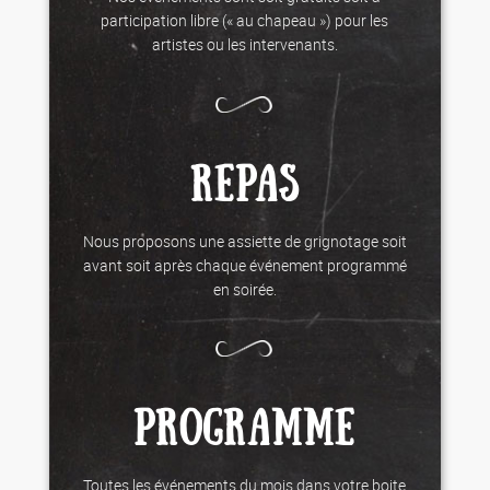
participation libre (« au chapeau ») pour les
artistes ou les intervenants.
REPAS
Nous proposons une assiette de grignotage soit
avant soit après chaque événement programmé
en soirée.
PROGRAMME
Toutes les événements du mois dans votre boite