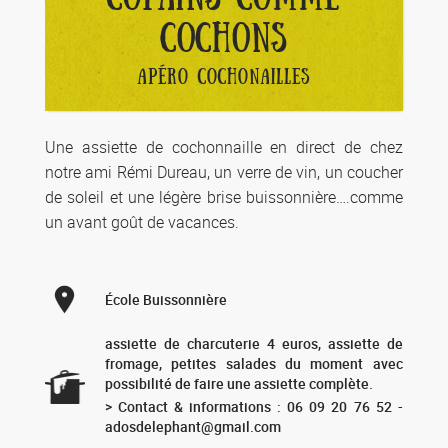
COCHONS
APÉRO COCHONAILLES
Une assiette de cochonnaille en direct de chez
notre ami Rémi Dureau, un verre de vin, un coucher
de soleil et une légère brise buissonnière….comme
un avant goût de vacances.
École Buissonnière
assiette de charcuterie 4 euros, assiette de
fromage, petites salades du moment avec
possibilité de faire une assiette complète.
> Contact & informations : 06 09 20 76 52 -
adosdelephant@gmail.com