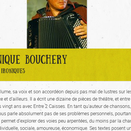
NIQUE BOUCHERY
IRONIQUES
lume, sa voix et son accordéon depuis pas mal de lustres sur le
 et d’ailleurs. Il a écrit une dizaine de pièces de théâtre, et entre
s vingt ans avec Entre 2 Caisses. En tant qu’auteur de chansons, 
 nous parle absolument pas de ses problèmes personnels, pourtan
 permet d’explorer des voies peu arpentées, du moins par la cha
ndividuelle, sociale, amoureuse, économique. Ses textes posent u