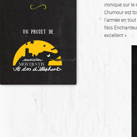
ironique sur le
L’humour est to
l’armée en tout 
Nos Enchanteu
UN PROJET DE
excellent ».