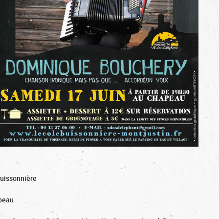
Buissonnière
peau