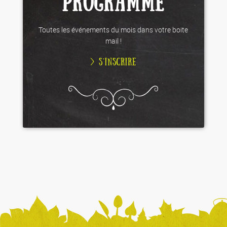
PROGRAMME
Toutes les événements du mois dans votre boite
mail !
> S’INSCRIRE