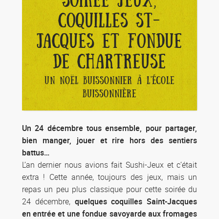
SOIRÉE JEUX,
COQUILLES ST-
JACQUES ET FONDUE
DE CHARTREUSE
UN NOËL BUISSONNIER À L'ÉCOLE
BUISSONNIÈRE
Un 24 décembre tous ensemble, pour partager,
bien manger, jouer et rire hors des sentiers
battus…
L’an dernier nous avions fait Sushi-Jeux et c’était
extra ! Cette année, toujours des jeux, mais un
repas un peu plus classique pour cette soirée du
24 décembre,
quelques coquilles Saint-Jacques
en entrée et une fondue savoyarde aux fromages