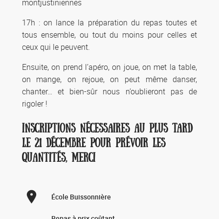
montjustiniennes
17h : on lance la préparation du repas toutes et
tous ensemble, ou tout du moins pour celles et
ceux qui le peuvent.
Ensuite, on prend l’apéro, on joue, on met la table,
on mange, on rejoue, on peut même danser,
chanter… et bien-sûr nous n’oublieront pas de
rigoler !
INSCRIPTIONS NÉCESSAIRES AU PLUS TARD
LE 21 DÉCEMBRE POUR PRÉVOIR LES
QUANTITÉS, MERCI
École Buissonnière
Repas à prix coûtant