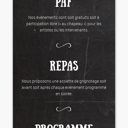
PAF
Nos événements sont soit gratuits soit à
participation libre (« au chapeau ») pour les
artistes ou les intervenants.
REPAS
Nous proposons une assiette de grignotage soit
avant soit après chaque événement programmé
en soirée.