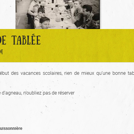
E TABLÉE
M
début des vacances scolaires, rien de mieux qu’une bonne ta
.
 d’agneau, n’oubliez pas de réserver
Buissonnière