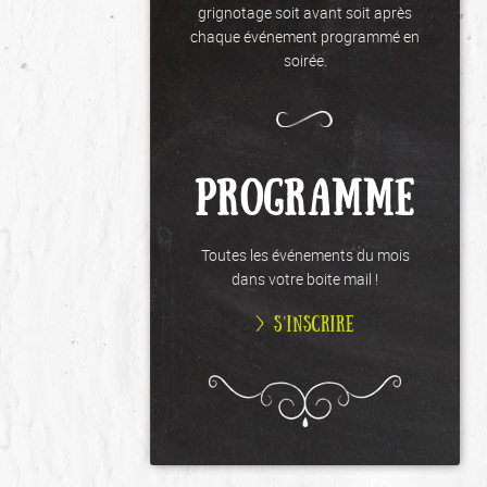
grignotage soit avant soit après
chaque événement programmé en
soirée.
PROGRAMME
Toutes les événements du mois
dans votre boite mail !
> S’INSCRIRE