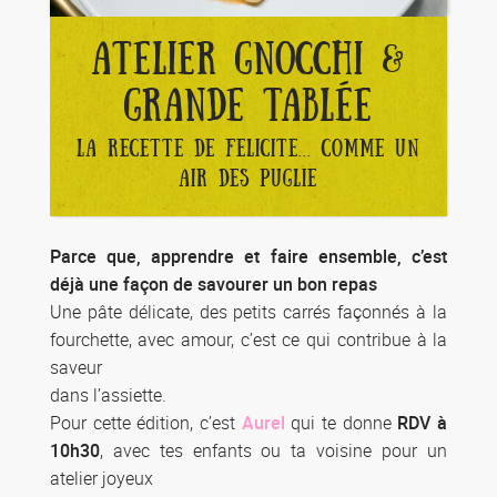
ATELIER GNOCCHI &
GRANDE TABLÉE
LA RECETTE DE FELICITE... COMME UN
AIR DES PUGLIE
Parce que, apprendre et faire ensemble, c’est
déjà une façon de savourer un bon repas
Une pâte délicate, des petits carrés façonnés à la
fourchette, avec amour, c’est ce qui contribue à la
saveur
dans l’assiette.
Pour cette édition, c’est
Aurel
qui te donne
RDV à
10h30
, avec tes enfants ou ta voisine pour un
atelier joyeux