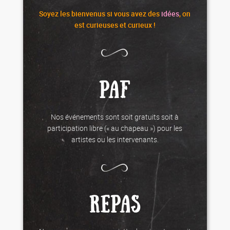
Soyez les
bienvenus
si vous avez des
idées
, on
est curieuses et curieux !
PAF
Nos événements sont soit gratuits soit à
participation libre (« au chapeau ») pour les
artistes ou les intervenants.
REPAS