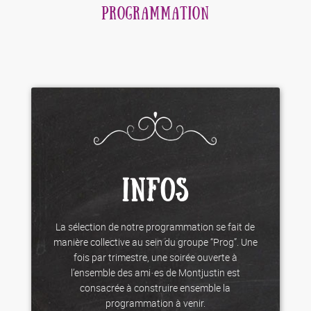
PROGRAMMATION
INFOS
La sélection de notre programmation se fait de
manière collective au sein du groupe “Prog”. Une
fois par trimestre, une soirée ouverte à
l’ensemble des ami·es de Montjustin est
consacrée à construire ensemble la
programmation à venir.