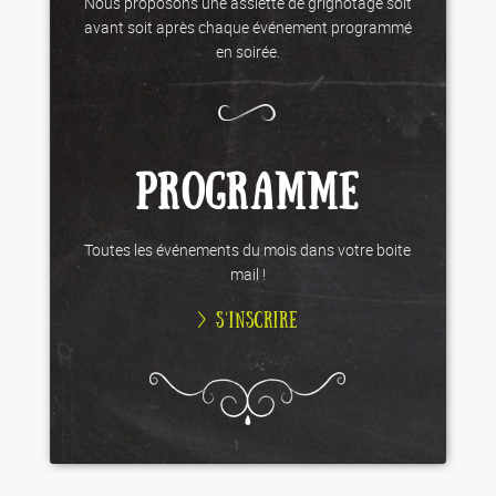
Nous proposons une assiette de grignotage soit
avant soit après chaque événement programmé
en soirée.
PROGRAMME
Toutes les événements du mois dans votre boite
mail !
> S’INSCRIRE