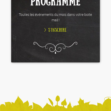
PROGRAMME
Toutes les événements du mois dans votre boite
mail !
> S’INSCRIRE