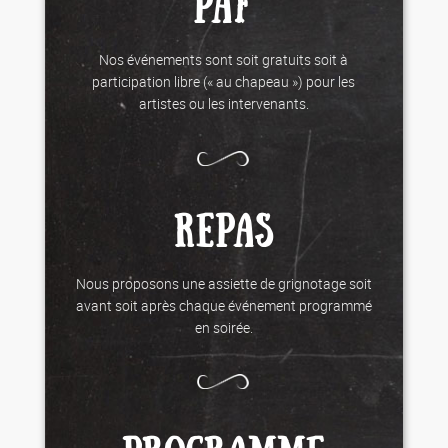
PAF
Nos événements sont soit gratuits soit à
participation libre (« au chapeau ») pour les
artistes ou les intervenants.
REPAS
Nous proposons une assiette de grignotage soit
avant soit après chaque événement programmé
en soirée.