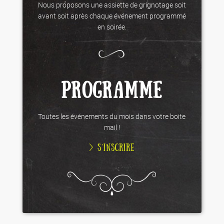
Nous proposons une assiette de grignotage soit
avant soit après chaque événement programmé
en soirée.
PROGRAMME
Toutes les événements du mois dans votre boite
mail !
> S’INSCRIRE