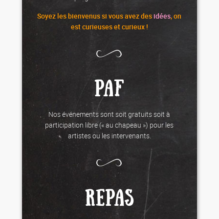
Soyez les
bienvenus
si vous avez des
idées
, on
est curieuses et curieux !
PAF
Nos événements sont soit gratuits soit à
participation libre (« au chapeau ») pour les
artistes ou les intervenants.
REPAS