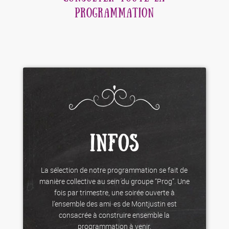
PROGRAMMATION
INFOS
La sélection de notre programmation se fait de
manière collective au sein du groupe “Prog”. Une
fois par trimestre, une soirée ouverte à
l’ensemble des ami·es de Montjustin est
consacrée à construire ensemble la
programmation à venir.