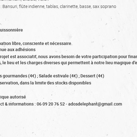
Bansuri, flûte indienne, tablas, clarinette, basse, sax soprano
Buissonnière
pation libre, consciente et nécessaire.
nue aux adhésions
rojet est associatif, nous avons besoin de votre participation pour fina
s, le lieu et les charges diverses qui permettent à notre lieu magique d’
s gourmandes (4€) ; Salade estivale (4€) ; Dessert (4€)
servation, dans la limite des stocks disponibles
ique autorisé
ct & informations : 06 09 20 76 52 - adosdelephant@gmail.com