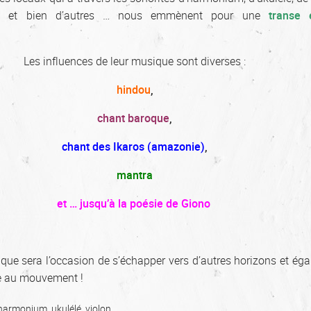
e et bien d’autres … nous emmènent pour une
transe 
Les influences de leur musique sont diverses :
hindou
,
chant baroque
,
chant des Ikaros (amazonie)
,
mantra
et … jusqu’à la poésie de Giono
que sera l’occasion de s’échapper vers d’autres horizons et ég
ce au mouvement !
 harmonium, ukulélé, violon