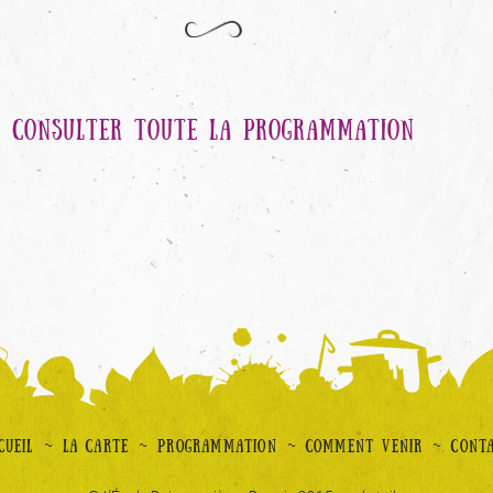
CONSULTER TOUTE LA PROGRAMMATION
~
~
~
~
CUEIL
LA CARTE
PROGRAMMATION
COMMENT VENIR
CONT