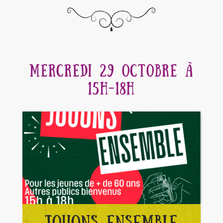
MERCREDI 29 OCTOBRE À
15H-18H