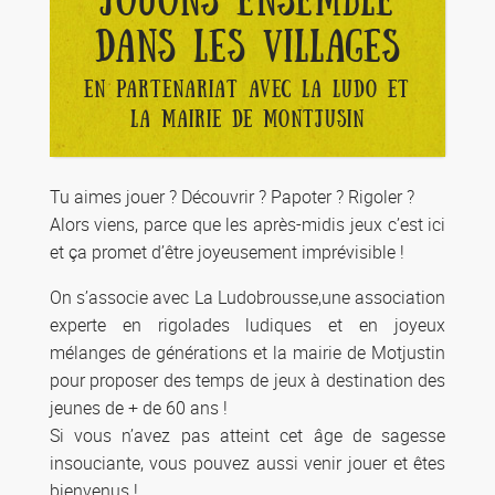
JOUONS ENSEMBLE
DANS LES VILLAGES
EN PARTENARIAT AVEC LA LUDO ET
LA MAIRIE DE MONTJUSIN
Tu aimes jouer ? Découvrir ? Papoter ? Rigoler ?
Alors viens, parce que les après-midis jeux c’est ici
et ça promet d’être joyeusement imprévisible !
On s’associe avec La Ludobrousse,une association
experte en rigolades ludiques et en joyeux
mélanges de générations et la mairie de Motjustin
pour proposer des temps de jeux à destination des
jeunes de + de 60 ans !
Si vous n’avez pas atteint cet âge de sagesse
insouciante, vous pouvez aussi venir jouer et êtes
bienvenus !