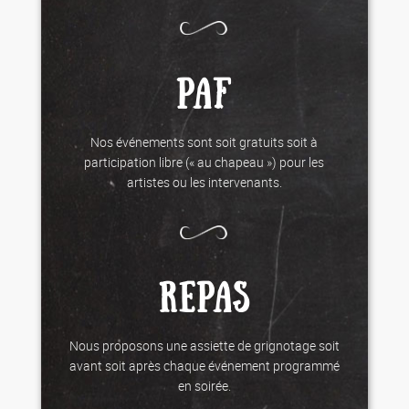
PAF
Nos événements sont soit gratuits soit à
participation libre (« au chapeau ») pour les
artistes ou les intervenants.
REPAS
Nous proposons une assiette de grignotage soit
avant soit après chaque événement programmé
en soirée.