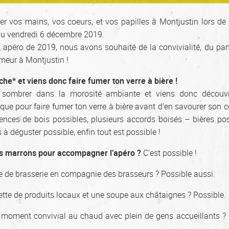
er vos mains, vos coeurs, et vos papilles à Montjustin lors de 
du vendredi 6 décembre 2019.
r apéro de 2019, nous avons souhaité de la convivialité, du par
meur à Montjustin !
che* et viens donc faire fumer ton verre à bière !
 sombrer dans la morosité ambiante et viens donc découvr
que pour faire fumer ton verre à bière avant d’en savourer son 
sences de bois possibles, plusieurs accords boisés – bières pos
s à déguster possible, enfin tout est possible !
des marrons pour accompagner l’apéro ?
C’est possible !
te de brasserie en compagnie des brasseurs ? Possible aussi.
ette de produits locaux et une soupe aux châtaignes ? Possible.
moment convivial au chaud avec plein de gens accueillants ?