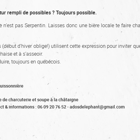
tur rempli de possibles ? Toujours possible.
e n’est pas Serpentin. Laisses donc une bière locale te faire cha
(début d’hiver oblige!) utilisent cette expression pour inviter qu
haise et à s’asseoir.
éduire, toujours en québécois.
Buissonnière
e de charcuterie et soupe à la châtaigne
ct & informations : 06 09 20 76 52 - adosdelephant@gmail.com