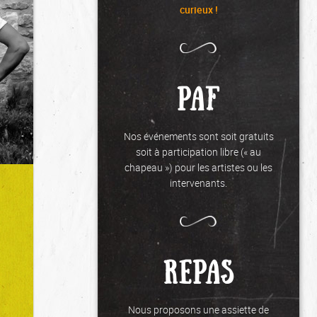
curieux !
PAF
Nos événements sont soit gratuits
soit à participation libre (« au
chapeau ») pour les artistes ou les
intervenants.
REPAS
Nous proposons une assiette de