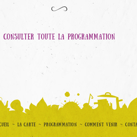
CONSULTER TOUTE LA PROGRAMMATION
~
~
~
~
CUEIL
LA CARTE
PROGRAMMATION
COMMENT VENIR
CONT