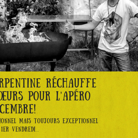
ERPENTINE RÉCHAUFFE
ŒURS POUR L’APÉRO
CEMBRE!
TIONNEL MAIS TOUJOURS EXCEPTIONNEL
1ER VENDREDI...