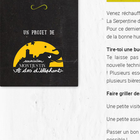
Venez réchauff
La Serpentine 
Pour ce dernie
UN PROJET DE
de la bonne hu
Tire-toi une bu
Te laisse pas
nouvelle techni
! Plusieurs es
plusieurs bière
Faire griller 
Une petite visi
Une petite assi
Passer un bon 
possible !