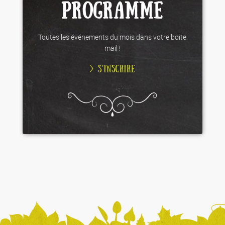
PROGRAMME
Toutes les événements du mois dans votre boite
mail !
> S’INSCRIRE