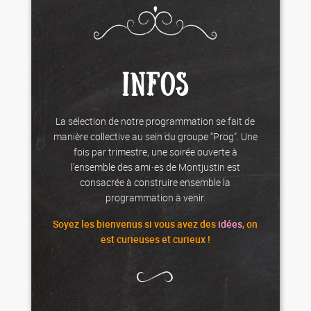
INFOS
La sélection de notre programmation se fait de
manière collective au sein du groupe “Prog”. Une
fois par trimestre, une soirée ouverte à
l’ensemble des ami·es de Montjustin est
consacrée à construire ensemble la
programmation à venir.
Soyez les
bienvenus
si vous avez des
idées
, on
est curieuses et curieux !