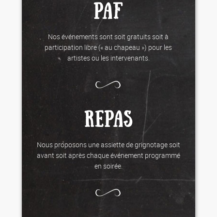
PAF
Nos événements sont soit gratuits soit à
participation libre (« au chapeau ») pour les
artistes ou les intervenants.
REPAS
Nous proposons une assiette de grignotage soit
avant soit après chaque événement programmé
en soirée.