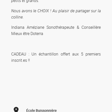
petits et grands.
Nous avons le CHOIX ! Au plaisir de partager sur la
colline.
Indiana Améziane Sonothérapeute & Conseillère
Mieux être Doterra
CADEAU : Un échantillon offert aux 5 premiers
inscrit.es !!
École Buissonnière