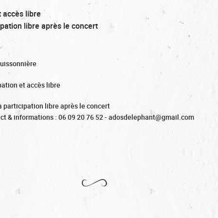
t accès libre
pation libre après le concert
Buissonnière
pation et accès libre
 participation libre après le concert
ct & informations : 06 09 20 76 52 - adosdelephant@gmail.com