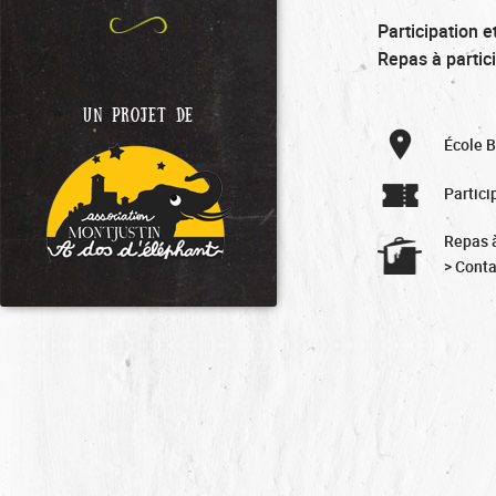
Participation e
Repas à partici
UN PROJET DE
École 
Partici
Repas à
> Conta