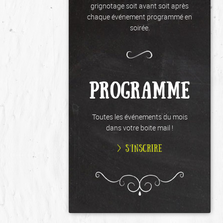
grignotage soit avant soit après
chaque événement programmé en
soirée.
PROGRAMME
Toutes les événements du mois
dans votre boite mail !
> S’INSCRIRE