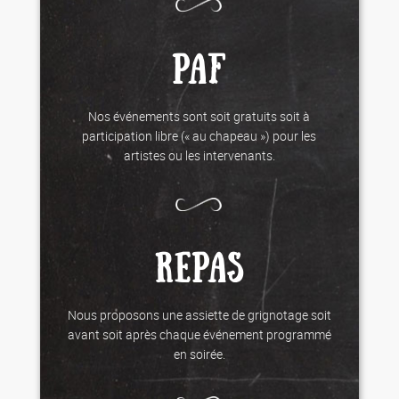
PAF
Nos événements sont soit gratuits soit à
participation libre (« au chapeau ») pour les
artistes ou les intervenants.
REPAS
Nous proposons une assiette de grignotage soit
avant soit après chaque événement programmé
en soirée.