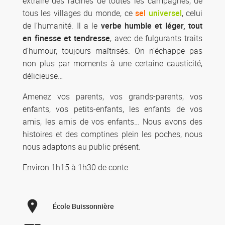
extraire des racines de toutes les campagnes, de
tous les villages du monde, ce
sel
universel
, celui
de l’humanité. Il a le
verbe humble et léger, tout
en finesse et tendresse
, avec de fulgurants traits
d’humour, toujours maîtrisés. On n’échappe pas
non plus par moments à une certaine causticité,
délicieuse…
Amenez vos parents, vos grands-parents, vos
enfants, vos petits-enfants, les enfants de vos
amis, les amis de vos enfants… Nous avons des
histoires et des comptines plein les poches, nous
nous adaptons au public présent.
Environ 1h15 à 1h30 de conte
École Buissonnière