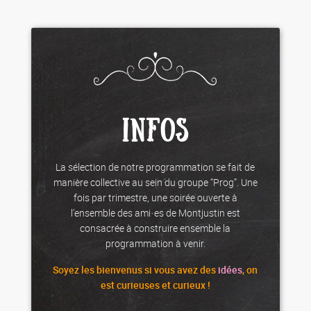
INFOS
La sélection de notre programmation se fait de
manière collective au sein du groupe “Prog”. Une
fois par trimestre, une soirée ouverte à
l’ensemble des ami·es de Montjustin est
consacrée à construire ensemble la
programmation à venir.
Soyez les
bienvenus
si vous avez des
idées
, on
est curieuses et curieux !