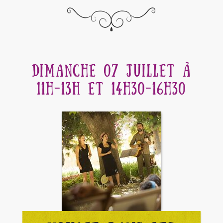
DIMANCHE 07 JUILLET À
11H-13H ET 14H30-16H30