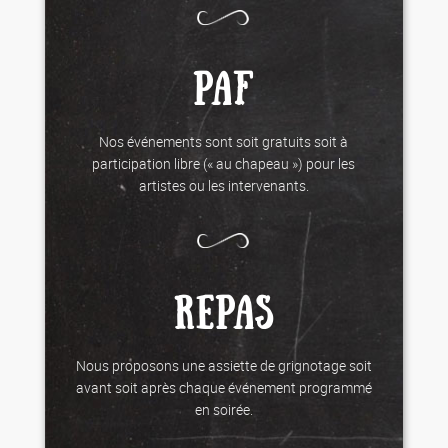
PAF
Nos événements sont soit gratuits soit à
participation libre (« au chapeau ») pour les
artistes ou les intervenants.
REPAS
Nous proposons une assiette de grignotage soit
avant soit après chaque événement programmé
en soirée.