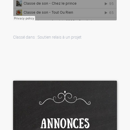
Classé dans :
Soutien relais à un projet
ANNONCES