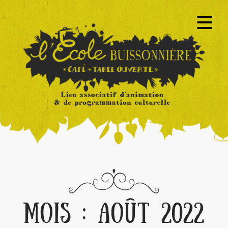
MOIS :
AOÛT 2022