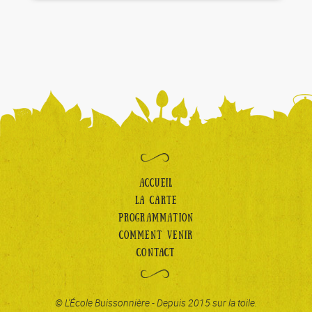
ACCUEIL
LA CARTE
PROGRAMMATION
COMMENT VENIR
CONTACT
© L'École Buissonnière - Depuis 2015 sur la toile.