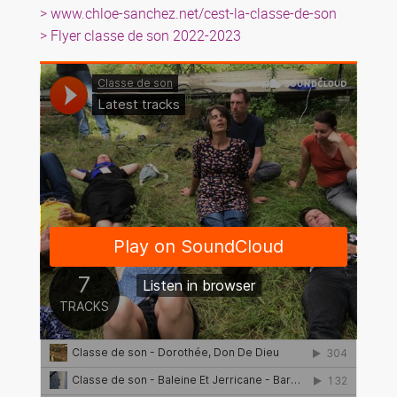
> www.chloe-sanchez.net/cest-la-classe-de-son
> Flyer classe de son 2022-2023