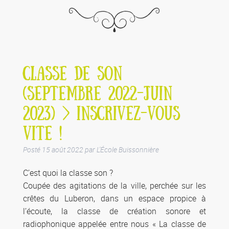
CLASSE DE SON
(SEPTEMBRE 2022-JUIN
2023) > INSCRIVEZ-VOUS
VITE !
Posté
15 août 2022
par
L'École Buissonnière
C’est quoi la classe son ?
Coupée des agitations de la ville, perchée sur les
crêtes du Luberon, dans un espace propice à
l’écoute, la classe de création sonore et
radiophonique appelée entre nous « La classe de