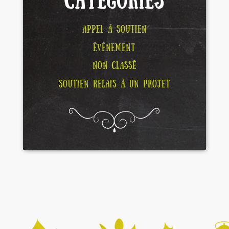
CATÉGORIES
APPEL À SOUTIEN
ÉVÉNEMENT
NON CLASSÉ
SOUTIEN RELAIS À UN PROJET