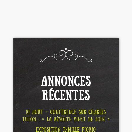
ANNONCES
RÉCENTES
10 AOÛT – CONFÉRENCE SUR CHARLES
TILLON : « LA RÉVOLTE VIENT DE LOIN »
EXPOSITION FAMILLE FIORIO