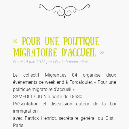
« POUR UNE POLITIQUE
MIGRATOIRE D’ACCUEIL »
Posté
15 juin 2023
par
L'École Buissonnière
Le collectif Migrant.es 04 organise deux
événements ce week end à Forcalquier, « Pour une
politique migratoire d’accueil »:
SAMEDI 17 JUIN à partir de 18h30
Présentation et discussion autour de la Loi
immigration
avec Patrick Henriot, secrétaire général du Gisti-
Paris