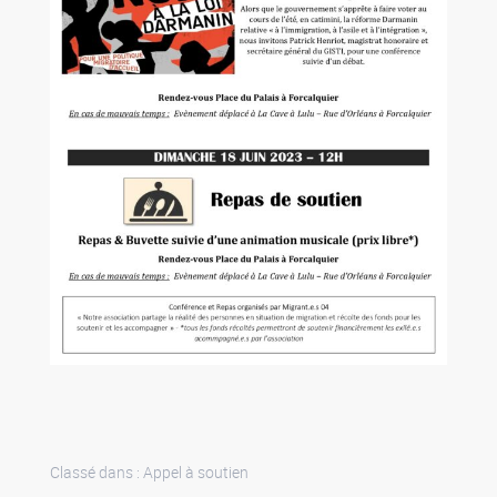
Classé dans :
Appel à soutien