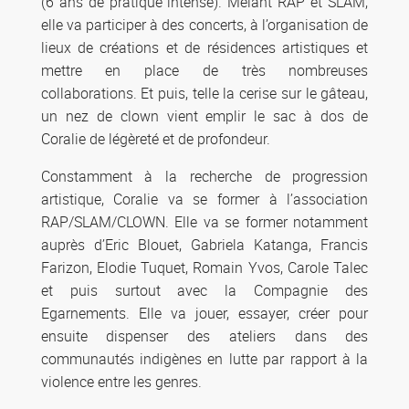
(6 ans de pratique intense). Mêlant RAP et SLAM,
elle va participer à des concerts, à l’organisation de
lieux de créations et de résidences artistiques et
mettre en place de très nombreuses
collaborations. Et puis, telle la cerise sur le gâteau,
un nez de clown vient emplir le sac à dos de
Coralie de légèreté et de profondeur.
Constamment à la recherche de progression
artistique, Coralie va se former à l’association
RAP/SLAM/CLOWN. Elle va se former notamment
auprès d’Eric Blouet, Gabriela Katanga, Francis
Farizon, Elodie Tuquet, Romain Yvos, Carole Talec
et puis surtout avec la Compagnie des
Egarnements. Elle va jouer, essayer, créer pour
ensuite dispenser des ateliers dans des
communautés indigènes en lutte par rapport à la
violence entre les genres.