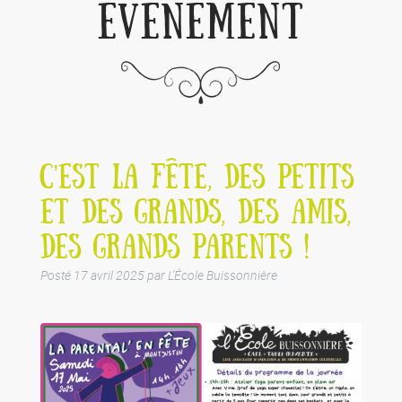
ÉVÉNEMENT
C’EST LA FÊTE, DES PETITS
ET DES GRANDS, DES AMIS,
DES GRANDS PARENTS !
Posté
17 avril 2025
par
L'École Buissonnière