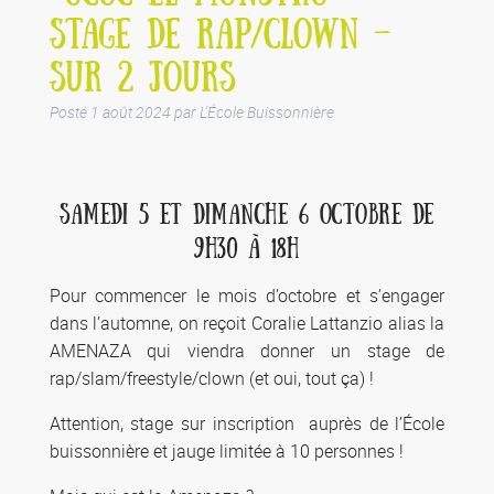
STAGE DE RAP/CLOWN –
SUR 2 JOURS
Posté
1 août 2024
par
L'École Buissonnière
SAMEDI 5 ET DIMANCHE 6 OCTOBRE DE
9H30 À 18H
Pour commencer le mois d’octobre et s’engager
dans l’automne, on reçoit Coralie Lattanzio alias la
AMENAZA qui viendra donner un stage de
rap/slam/freestyle/clown (et oui, tout ça) !
Attention, stage sur inscription auprès de l’École
buissonnière et jauge limitée à 10 personnes !