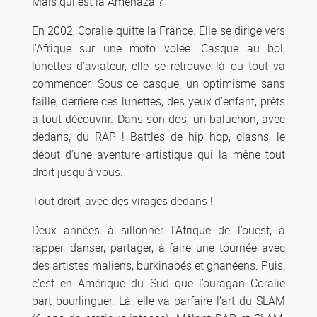
Mais qui est la Amenaza ?
En 2002, Coralie quitte la France. Elle se dirige vers
l’Afrique sur une moto volée. Casque au bol,
lunettes d’aviateur, elle se retrouve là ou tout va
commencer. Sous ce casque, un optimisme sans
faille, derrière ces lunettes, des yeux d’enfant, prêts
a tout découvrir. Dans son dos, un baluchon, avec
dedans, du RAP ! Battles de hip hop, clashs, le
début d’une aventure artistique qui la mène tout
droit jusqu’à vous.
Tout droit, avec des virages dedans !
Deux années à sillonner l’Afrique de l’ouest, à
rapper, danser, partager, à faire une tournée avec
des artistes maliens, burkinabés et ghanéens. Puis,
c’est en Amérique du Sud que l’ouragan Coralie
part bourlinguer. Là, elle va parfaire l’art du SLAM