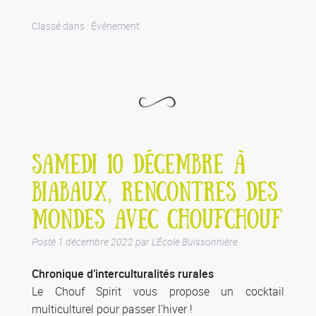
Classé dans :
Événement
SAMEDI 10 DÉCEMBRE À
BIABAUX, RENCONTRES DES
MONDES AVEC CHOUFCHOUF
Posté
1 décembre 2022
par
L'École Buissonnière
Chronique d’interculturalités rurales
Le Chouf Spirit vous propose un cocktail
multiculturel pour passer l’hiver !