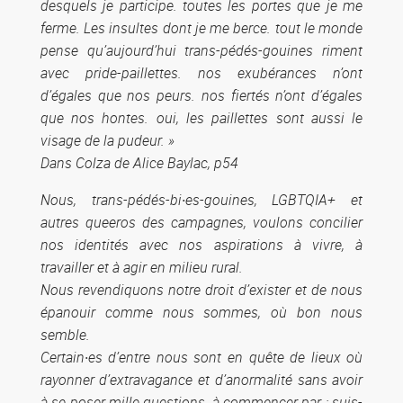
desquels je participe. toutes les portes que je me
ferme. Les insultes dont je me berce. tout le monde
pense qu’aujourd’hui trans-pédés-gouines riment
avec pride-paillettes. nos exubérances n’ont
d’égales que nos peurs. nos fiertés n’ont d’égales
que nos hontes. oui, les paillettes sont aussi le
visage de la pudeur. »
Dans Colza de Alice Baylac, p54
Nous, trans-pédés-bi·es-gouines, LGBTQIA+ et
autres queeros des campagnes, voulons concilier
nos identités avec nos aspirations à vivre, à
travailler et à agir en milieu rural.
Nous revendiquons notre droit d’exister et de nous
épanouir comme nous sommes, où bon nous
semble.
Certain·es d’entre nous sont en quête de lieux où
rayonner d’extravagance et d’anormalité sans avoir
à se poser mille questions, à commencer par : suis-