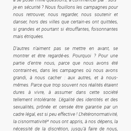
je en sécurité ? Nous fouillons les campagnes pour
nous retrouver, nous regarder, nous soutenir et
danser, hors des villes que certain·es ont quittées,
si grandes et pourtant si étouffantes, foisonnantes
mais étriquées.
D’autres n’aiment pas se mettre en avant, se
montrer et être regardé·es. Pourquoi ? Pour une
partie d’entre nous, parce que nous avons été
contraint·es, dans les campagnes où nous avons
grandi, à nous cacher : aux autres, et à nous-
mêmes. Parce que trop souvent nos réalités étaient
dures à vivre, à assumer dans cette société
tellement intolérante. L’égalité des identités et des
sexualités, prônée et censée être garantie par un
cadre légal, est si peu effective ! L’hétéronormativité,
la cisnormativité* nous ont appris, à nos dépens, la
nécessité de la discrétion, jusqu’à faire de nous,