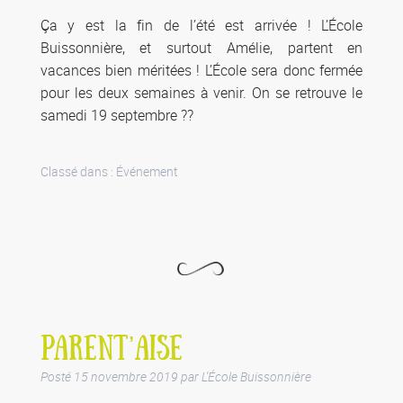
Ça y est la fin de l’été est arrivée ! L’École
Buissonnière, et surtout Amélie, partent en
vacances bien méritées ! L’École sera donc fermée
pour les deux semaines à venir. On se retrouve le
samedi 19 septembre ??
Classé dans :
Événement
PARENT’AISE
Posté
15 novembre 2019
par
L'École Buissonnière