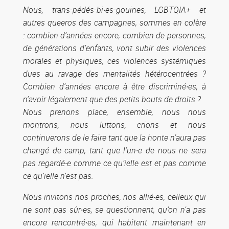
Nous, trans-pédés-bi·es-gouines, LGBTQIA+ et
autres queeros des campagnes, sommes en colère
: combien d’années encore, combien de personnes,
de générations d’enfants, vont subir des violences
morales et physiques, ces violences systémiques
dues au ravage des mentalités hétérocentrées ?
Combien d’années encore à être discriminé·es, à
n’avoir légalement que des petits bouts de droits ?
Nous prenons place, ensemble, nous nous
montrons, nous luttons, crions et nous
continuerons de le faire tant que la honte n’aura pas
changé de camp, tant que l’un·e de nous ne sera
pas regardé·e comme ce qu’ielle est et pas comme
ce qu’ielle n’est pas.
Nous invitons nos proches, nos allié·es, celleux qui
ne sont pas sûr·es, se questionnent, qu’on n’a pas
encore rencontré·es, qui habitent maintenant en