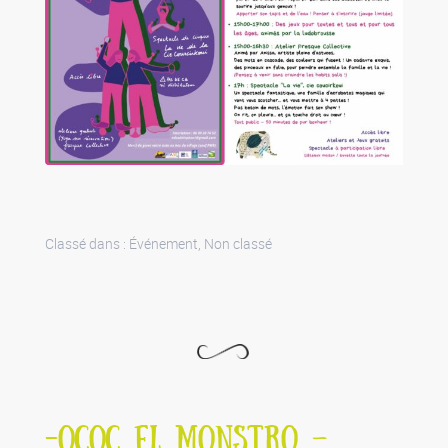
Classé dans :
Événement
,
Non classé
-OCOC EL MONSTRO –