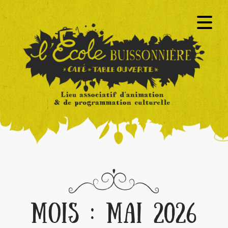
MOIS :
MAI 2026