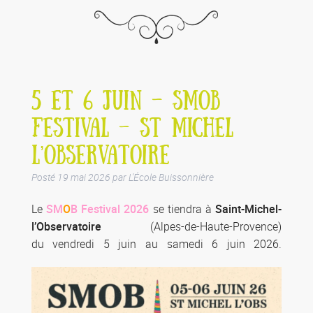
5 ET 6 JUIN – SMOB
FESTIVAL – ST MICHEL
L’OBSERVATOIRE
Posté
19 mai 2026
par
L'École Buissonnière
Le
SM
O
B Festival 2026
se tiendra à
Saint-Michel-
l’Observatoire
(Alpes-de-Haute-Provence)
du vendredi 5 juin au samedi 6 juin 2026.