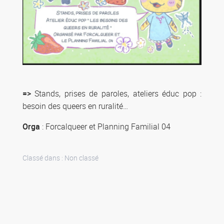
=>
Stands, prises de paroles, ateliers éduc pop :
besoin des queers en ruralité…
Orga
: Forcalqueer et Planning Familial 04
Classé dans :
Non classé