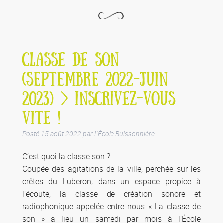
CLASSE DE SON
(SEPTEMBRE 2022-JUIN
2023) > INSCRIVEZ-VOUS
VITE !
Posté
15 août 2022
par
L'École Buissonnière
C’est quoi la classe son ?
Coupée des agitations de la ville, perchée sur les
crêtes du Luberon, dans un espace propice à
l’écoute, la classe de création sonore et
radiophonique appelée entre nous « La classe de
son » a lieu un samedi par mois à l’École