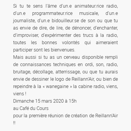
Si tu te sens l’âme d’un.e animateur.rice radio,
d’un.e programmateur.rice musicale, d’un.e
journaliste, d’un.e bidouilleur.se de son ou que tu
as envie de dire, de lire, de dénoncer, d’enchanter,
d’improviser, d’expérimenter des trucs à la radio,
toutes les bonnes volontés qui aimeraient
participer sont les bienvenues.
Mais aussi si tu as un cerveau disponible rempli
de connaissances techniques en ordi, son, radio,
bruitage, décollage, atterrissage, ou que tu aurais
envie de dessiner le logo de Reillann’Air, ou bien de
repeindre à la « wanegaine » la cabine radio, viens,
viens !
Dimanche 15 mars 2020 à 15h
au Café du Cours
pour la première réunion de création de Reillann’Air
!!