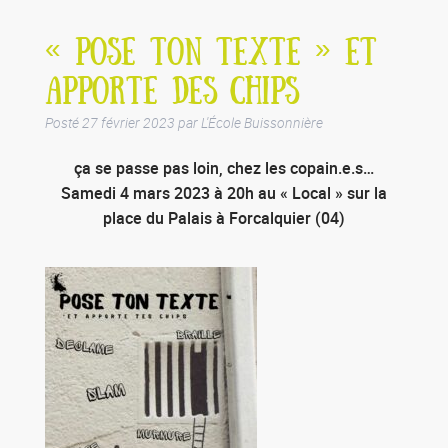
« POSE TON TEXTE » ET
APPORTE DES CHIPS
Posté
27 février 2023
par
L'École Buissonnière
ça se passe pas loin, chez les copain.e.s…
Samedi 4 mars 2023 à 20h au « Local » sur la
place du Palais à Forcalquier (04)