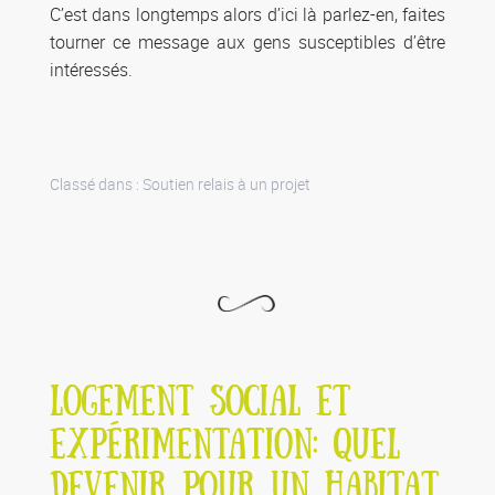
C’est dans longtemps alors d’ici là parlez-en, faites
tourner ce message aux gens susceptibles d’être
intéressés.
Classé dans :
Soutien relais à un projet
LOGEMENT SOCIAL ET
EXPÉRIMENTATION: QUEL
DEVENIR POUR UN HABITAT