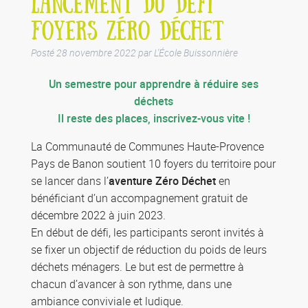
LANCEMENT DU DÉFI
FOYERS ZÉRO DÉCHET
Posté
28 novembre 2022
par
L'École Buissonnière
Un semestre pour apprendre à réduire ses
déchets
Il reste des places, inscrivez-vous vite !
La Communauté de Communes Haute-Provence
Pays de Banon soutient 10 foyers du territoire pour
se lancer dans l’
aventure Zéro Déchet
en
bénéficiant d’un accompagnement gratuit de
décembre 2022 à juin 2023.
En début de défi, les participants seront invités à
se fixer un objectif de réduction du poids de leurs
déchets ménagers. Le but est de permettre à
chacun d’avancer à son rythme, dans une
ambiance conviviale et ludique.