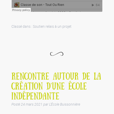
Classé dans :
Soutien relais à un projet
RENCONTRE AUTOUR DE LA
CRÉATION D’UNE ÉCOLE
INDÉPENDANTE
Posté
24 mars 2021
par
L'École Buissonnière