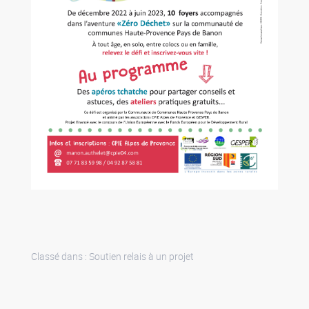
Classé dans :
Soutien relais à un projet