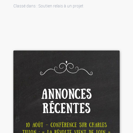
Classé dans :
Soutien relais à un projet
ANNONCES
RÉCENTES
10 AOÛT – CONFÉRENCE SUR CHARLES
TILLON : « LA RÉVOLTE VIENT DE LOIN »