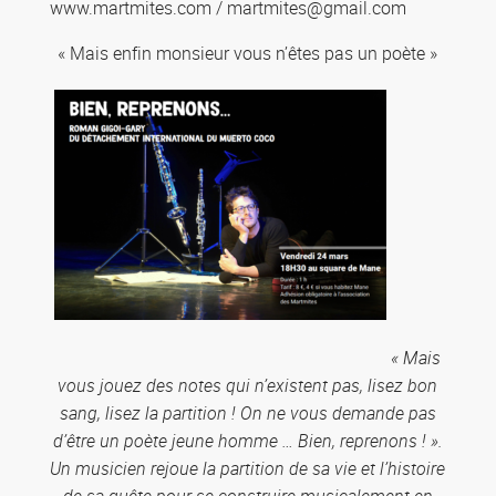
www.martmites.com / martmites@gmail.com
« Mais enfin monsieur vous n’êtes pas un poète »
« Mais
vous jouez des notes qui n’existent pas, lisez bon
sang, lisez la partition ! On ne vous demande pas
d’être un poète jeune homme … Bien, reprenons ! ».
Un musicien rejoue la partition de sa vie et l’histoire
de sa quête pour se construire musicalement en