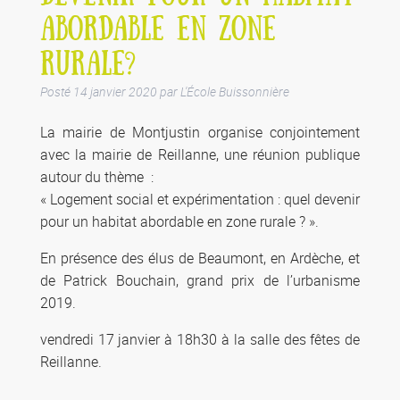
ABORDABLE EN ZONE
RURALE?
Posté
14 janvier 2020
par
L'École Buissonnière
La mairie de Montjustin organise conjointement
avec la mairie de Reillanne, une réunion publique
autour du thème :
« Logement social et expérimentation : quel devenir
pour un habitat abordable en zone rurale ? ».
En présence des élus de Beaumont, en Ardèche, et
de Patrick Bouchain, grand prix de l’urbanisme
2019.
vendredi 17 janvier à 18h30 à la salle des fêtes de
Reillanne.