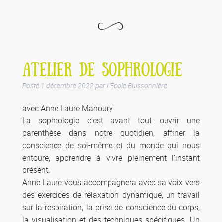
ATELIER DE SOPHROLOGIE
Posté
1 décembre 2022
par
L'École Buissonnière
avec Anne Laure Manoury
La sophrologie c’est avant tout ouvrir une
parenthèse dans notre quotidien, affiner la
conscience de soi-même et du monde qui nous
entoure, apprendre à vivre pleinement l’instant
présent.
Anne Laure vous accompagnera avec sa voix vers
des exercices de relaxation dynamique, un travail
sur la respiration, la prise de conscience du corps,
la visualisation et des techniques spécifiques. Un