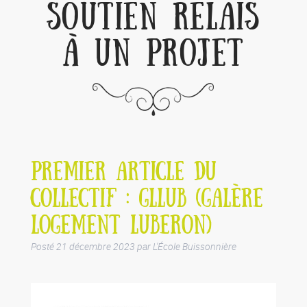
SOUTIEN RELAIS
À UN PROJET
PREMIER ARTICLE DU
COLLECTIF : GLLUB (GALÈRE
LOGEMENT LUBERON)
Posté
21 décembre 2023
par
L'École Buissonnière