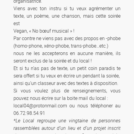
organisatrice.
Viens avec ton instru si tu veux agrémenter un
texte, un poème, une chanson, mais cette soirée
est
Vegan, « No bœuf musical » !
Par contre ne viens pas avec des propos en -phobe
(homo-phone, xéno-phobe, trans-phobe…etc.)
nous ne les accepterons en aucune manière, ils
seront exclus de la soirée et du local !
Et si tu n’as pas de texte, un petit coin paradis te
sera offert si tu veux en écrire un pendant la soirée,
ainsi qu’un classeur avec des textes à disposition.
Si vous voulez plus de renseignements, vous
pouvez nous écrire sur la boite mail du local :
local04@protonmail.com ou nous téléphoner au
06.72.98.54.91
*Le Local regroupe une vingtaine de personnes
rassemblées autour d’un lieu et d’un projet inscrit