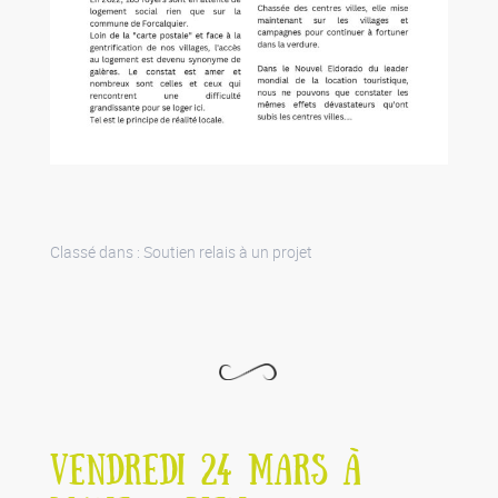
Classé dans :
Soutien relais à un projet
VENDREDI 24 MARS À