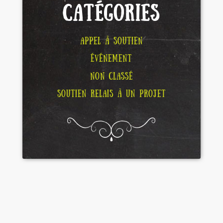
CATÉGORIES
APPEL À SOUTIEN
ÉVÉNEMENT
NON CLASSÉ
SOUTIEN RELAIS À UN PROJET