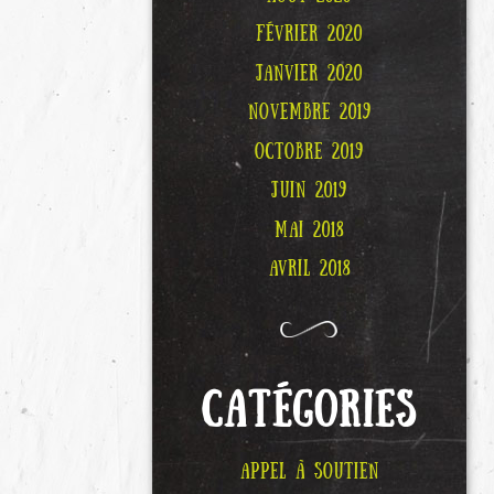
FÉVRIER 2020
JANVIER 2020
NOVEMBRE 2019
OCTOBRE 2019
JUIN 2019
MAI 2018
AVRIL 2018
CATÉGORIES
APPEL À SOUTIEN