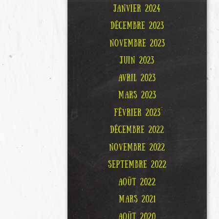
JANVIER 2024
DÉCEMBRE 2023
NOVEMBRE 2023
JUIN 2023
AVRIL 2023
MARS 2023
FÉVRIER 2023
DÉCEMBRE 2022
NOVEMBRE 2022
SEPTEMBRE 2022
AOÛT 2022
MARS 2021
AOÛT 2020