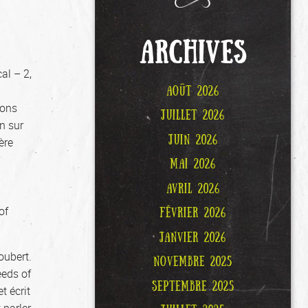
ARCHIVES
al – 2,
AOÛT 2026
lons
JUILLET 2026
n sur
JUIN 2026
ère
MAI 2026
AVRIL 2026
of
FÉVRIER 2026
JANVIER 2026
oubert.
NOVEMBRE 2025
eeds of
SEPTEMBRE 2025
t écrit