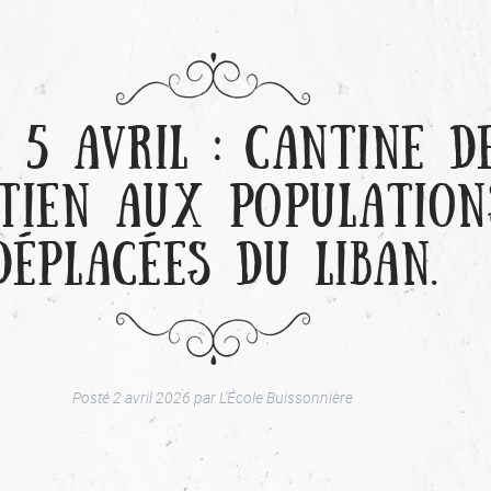
 5 AVRIL : CANTINE D
TIEN AUX POPULATION
DÉPLACÉES DU LIBAN.
Posté
2 avril 2026
par
L'École Buissonnière