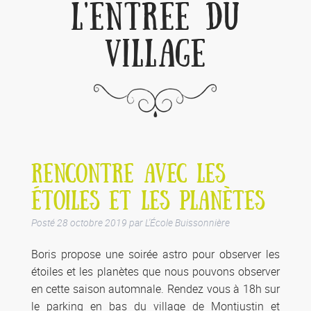
L'ENTRÉE DU
VILLAGE
RENCONTRE AVEC LES
ÉTOILES ET LES PLANÈTES
Posté
28 octobre 2019
par
L'École Buissonnière
Boris propose une soirée astro pour observer les
étoiles et les planètes que nous pouvons observer
en cette saison automnale. Rendez vous à 18h sur
le parking en bas du village de Montjustin et