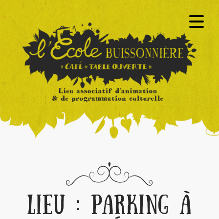
LIEU :
PARKING À