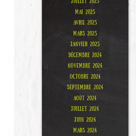
JUILLET 2025
MAI 2025
AVRIL 2025
MARS 2025
JANVIER 2025
DÉCEMBRE 2024
NOVEMBRE 2024
OCTOBRE 2024
SEPTEMBRE 2024
AOÛT 2024
JUILLET 2024
JUIN 2024
MARS 2024