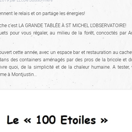
nnent le relais et on partage les énergies!
nche c’est LA GRANDE TABLÉE À ST MICHEL L’OBSERVATOIRE!
ets pour vous régaler, au milieu de la forêt, concoctés par A
uvert cette année, avec un espace bar et restauration au cache
dans des containers aménagés par des pros de la bricole et 
ivre quoi, de la simplicité et de la chaleur humaine. A tester,
mme à Montjustin…