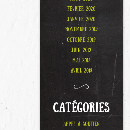
FÉVRIER 2020
JANVIER 2020
NOVEMBRE 2019
OCTOBRE 2019
JUIN 2019
MAI 2018
AVRIL 2018
CATÉGORIES
APPEL À SOUTIEN