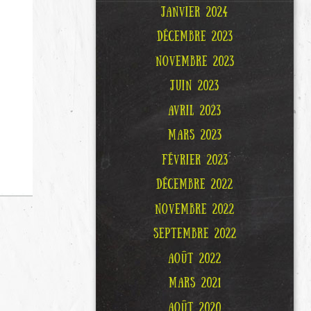
JANVIER 2024
DÉCEMBRE 2023
NOVEMBRE 2023
JUIN 2023
AVRIL 2023
MARS 2023
FÉVRIER 2023
DÉCEMBRE 2022
NOVEMBRE 2022
SEPTEMBRE 2022
AOÛT 2022
MARS 2021
AOÛT 2020