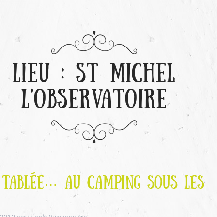
LIEU :
ST MICHEL
L'OBSERVATOIRE
 TABLÉE… AU CAMPING SOUS LES
!
 2019
par
L'École Buissonnière