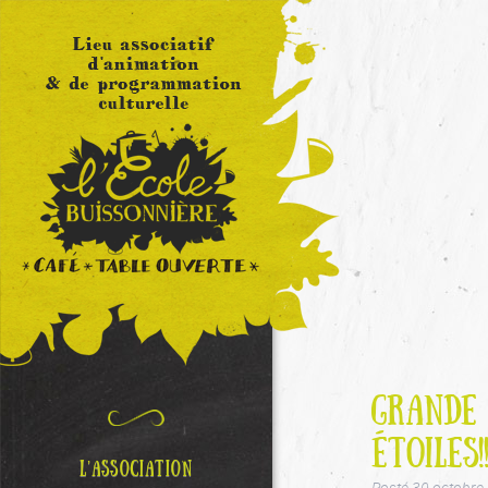
GRANDE
ÉTOILES!
L’ASSOCIATION
Posté
30 octobre