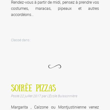
Rendez-vous à partir de midi, pensez à prendre vos
costumes, maracas, pipeaux et autres
accordéons…
Classé dans :
SOIRÉE PIZZAS
Posté
22 juillet 2017
par
L'École Buissonnière
Margarita , Calzone ou Montjustinienne venez