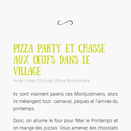
PIZZA PARTY ET CHASSE
AUX ŒUFS DANS LE
VILLAGE
Posté
1 mars 2016
par
L'École Buissonnière
Ils sont vraiment païens ces Montjustiniens, alors
ils mélangent tout : carnaval, pâques et l’arrivée du
printemps.
Donc, on allume le four pour fêter le Printemps et
on mange des pizzas. Vous amenez des chocolats