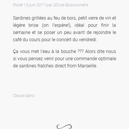
Posté
13 juin 2017
par
L'École Buissonnière
Sardines grillées au feu de bois, petit verre de vin et
légère brise (on l’espère!), idéal pour finir la
semaine et se poser un peu avant de rejoindre le
café du cours pour le concert du vendredi.
Ça vous met l’eau à la bouche ??? Alors dite nous
si vous pensez venir pour une commande optimale
de sardines fraîches direct from Marseille.
Classé dans :