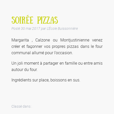
SOIRÉE PIZZAS
Posté
30 mai 2017
par
L'École Buissonnière
Margarita , Calzone ou Montjustinienne venez
créer et façonner vos propres pizzas dans le four
communal allumé pour l’occasion.
Un joli moment à partager en famille ou entre amis
autour du four.
Ingrédients sur place, boissons en sus.
Classé dans :