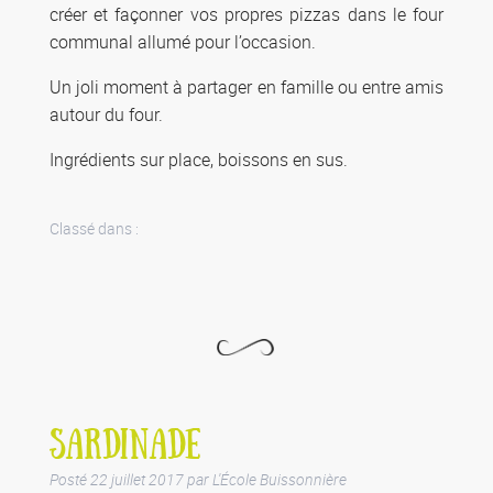
créer et façonner vos propres pizzas dans le four
communal allumé pour l’occasion.
Un joli moment à partager en famille ou entre amis
autour du four.
Ingrédients sur place, boissons en sus.
Classé dans :
SARDINADE
Posté
22 juillet 2017
par
L'École Buissonnière