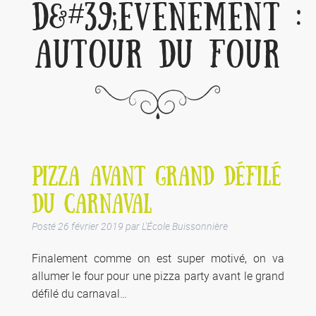
D&#39;ÉVÈNEMENT :
AUTOUR DU FOUR
PIZZA AVANT GRAND DÉFILÉ
DU CARNAVAL
Posté
26 février 2019
par
L'École Buissonnière
Finalement comme on est super motivé, on va
allumer le four pour une pizza party avant le grand
défilé du carnaval…