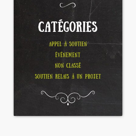
CATÉGORIES
APPEL À SOUTIEN
ÉVÉNEMENT
NON CLASSÉ
SOUTIEN RELAIS À UN PROJET