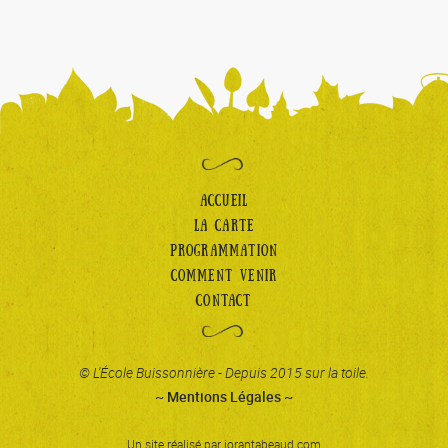
ACCUEIL
LA CARTE
PROGRAMMATION
COMMENT VENIR
CONTACT
© L'École Buissonnière - Depuis 2015 sur la toile.
~ Mentions Légales ~
Un site réalisé par
jorantabeaud.com