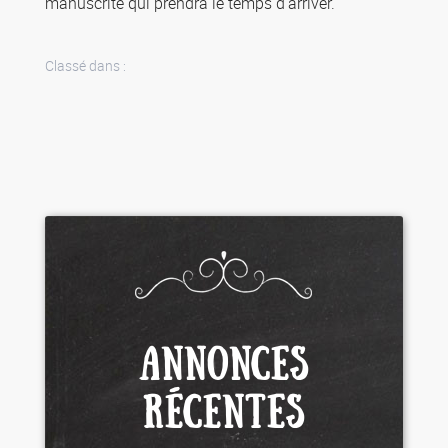
manuscrite qui prendra le temps d’arriver.
Classé dans :
ANNONCES
RÉCENTES