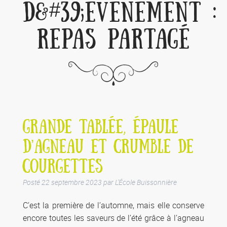
D&#39;ÉVÈNEMENT :
REPAS PARTAGÉ
GRANDE TABLÉE, ÉPAULE
D’AGNEAU ET CRUMBLE DE
COURGETTES
Posté
22 septembre 2023
par
L'École Buissonnière
C’est la première de l’automne, mais elle conserve
encore toutes les saveurs de l’été grâce à l’agneau