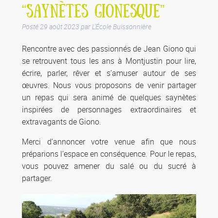
“SAYNÈTES GIONESQUE”
Posté
29 août 2023
par
L'École Buissonnière
Rencontre avec des passionnés de Jean Giono qui
se retrouvent tous les ans à Montjustin pour lire,
écrire, parler, rêver et s’amuser autour de ses
œuvres. Nous vous proposons de venir partager
un repas qui sera animé de quelques saynètes
inspirées de personnages extraordinaires et
extravagants de Giono.
Merci d’annoncer votre venue afin que nous
préparions l’espace en conséquence. Pour le repas,
vous pouvez amener du salé ou du sucré à
partager.