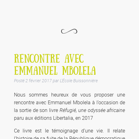
RENCONTRE AVEC
EMMANUEL MBOLELA
Posté
2 février 2017
par
L'École Buissonnière
Nous sommes heureux de vous proposer une
rencontre avec Emmanuel Mbolela à l’occasion de
la sortie de son livre
Réfugié, une odyssée africaine
paru aux éditions Libertalia, en 2017
Ce livre est le témoignage d’une vie. Il relate
l’histoire de sa fuite de la République démocratique