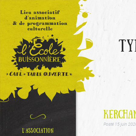
TY
KERCHA
Posté
15 juin 202
L’ASSOCIATION