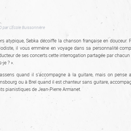
0
par
L'École Buissonnière
rs atypique, Sebka décoiffe la chanson française en douceur. P
odiste, il vous emmène en voyage dans sa personnalité compl
ducteur de ses concerts cette interrogation partagée par chacun 
-je ? ».
assens quand il s’accompagne à la guitare, mais on pense a
nsbourg ou à Brel quand il est chanteur sans guitare, accompa
ts pianistiques de Jean-Pierre Armanet.