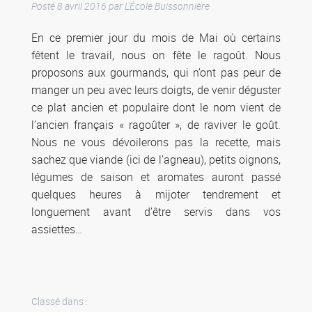
Posté
8 avril 2016
par
L'École Buissonnière
En ce premier jour du mois de Mai où certains
fêtent le travail, nous on fête le ragoût. Nous
proposons aux gourmands, qui n’ont pas peur de
manger un peu avec leurs doigts, de venir déguster
ce plat ancien et populaire dont le nom vient de
l’ancien français « ragoûter », de raviver le goût.
Nous ne vous dévoilerons pas la recette, mais
sachez que viande (ici de l’agneau), petits oignons,
légumes de saison et aromates auront passé
quelques heures à mijoter tendrement et
longuement avant d’être servis dans vos
assiettes…
Classé dans :