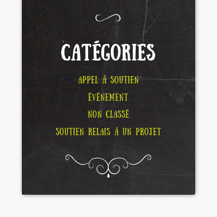
CATÉGORIES
APPEL À SOUTIEN
ÉVÉNEMENT
NON CLASSÉ
SOUTIEN RELAIS À UN PROJET