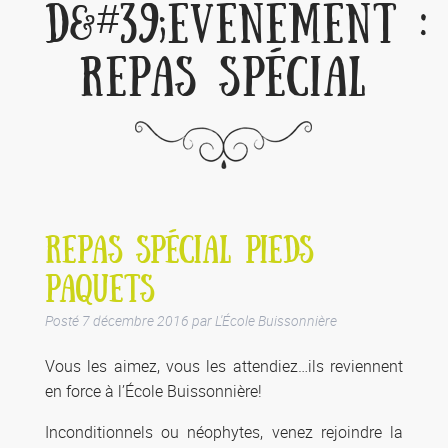
D&#39;ÉVÈNEMENT :
REPAS SPÉCIAL
REPAS SPÉCIAL PIEDS
PAQUETS
Posté
7 décembre 2016
par
L'École Buissonnière
Vous les aimez, vous les attendiez…ils reviennent
en force à l’École Buissonnière!
Inconditionnels ou néophytes, venez rejoindre la